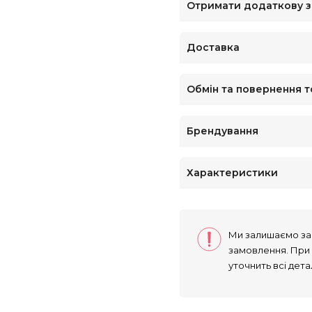
Отримати додаткову 
Доставка
Обмін та повернення т
Брендування
Характеристики
Ми залишаємо за 
замовлення. При
уточнить всі дета