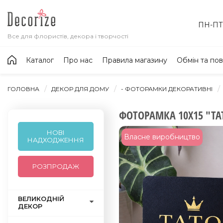
ПН-ПТ:
Все для флористів, декора і творчості
Каталог
Про нас
Правила магазину
Обмін та по
ГОЛОВНА
ДЕКОР ДЛЯ ДОМУ
- ФОТОРАМКИ ДЕКОРАТИВНІ
ФОТОРАМКА 10Х15 "ТАТ
НОВІ
Власне виробництво
НАДХОДЖЕННЯ
РОЗПРОДАЖ
ВЕЛИКОДНІЙ
ДЕКОР