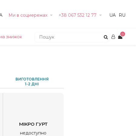
A
Ми в соцмережах
+38 067 532 12 77
UA
RU
0
ма знижок
ВИГОТОВЛЕННЯ
1-2 ДНІ
МІКРО ГУРТ
недоступно