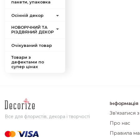
пакети, упаковка
Осінній декор
НОВОРІЧНИЙ ТА
РІЗДВЯНИЙ ДЕКОР
Очікуваний товар
Товари з
дефектами по
супер цінах
Інформація
Зв'язатися 
Все для флористів, декора і творчості
Про нас
Правила ма