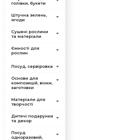
голівки, букети
Штучна зелень,
ягоди
Сушені рослини
та матеріали
Ємності для
рослин
Посуд, сервіровка
Основи для
композицій, вінки,
заготовки
Матеріали для
творчості
Дитячі подарунки
та декор
Посуд
одноразовий,