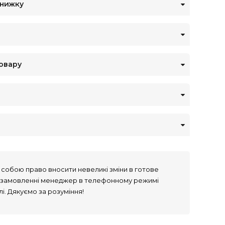
знижку
овару
собою право вносити невеликі зміни в готове
 замовленні менеджер в телефонному режимі
лі. Дякуємо за розуміння!