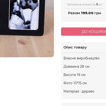
Загальна кількість
1
шт
Разом
199.00
грн
ДО КОШИК
Опис товару
Власне виробництво
Довжина 28 см
Висота 19 см
Фото 10*15 см
Матеріал : дерево