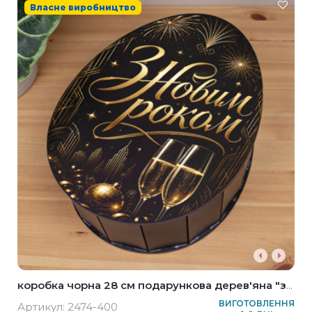
Власне виробництво
коробка чорна 28 см подарункова дерев'яна "з
новим роком!"
ВИГОТОВЛЕННЯ
Артикул:
2474-400