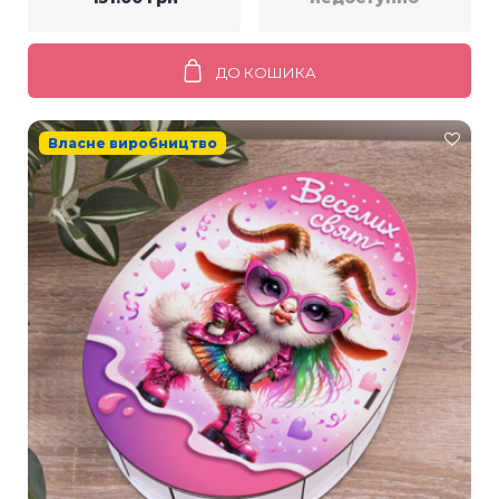
ДО КОШИКА
Власне виробництво