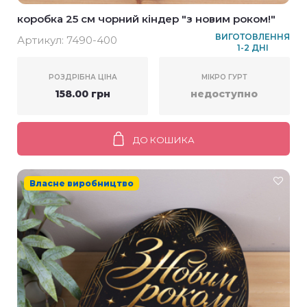
коробка 25 см чорний кіндер "з новим роком!"
ВИГОТОВЛЕННЯ
Артикул:
7490-400
1-2 ДНІ
РОЗДРІБНА ЦІНА
МІКРО ГУРТ
158.00 грн
недоступно
ДО КОШИКА
Власне виробництво