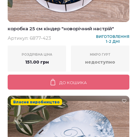
коробка 25 см кіндер "новорічний настрій"
ВИГОТОВЛЕННЯ
Артикул:
6877-423
1-2 ДНІ
РОЗДРІБНА ЦІНА
МІКРО ГУРТ
151.00 грн
недоступно
ДО КОШИКА
Власне виробництво