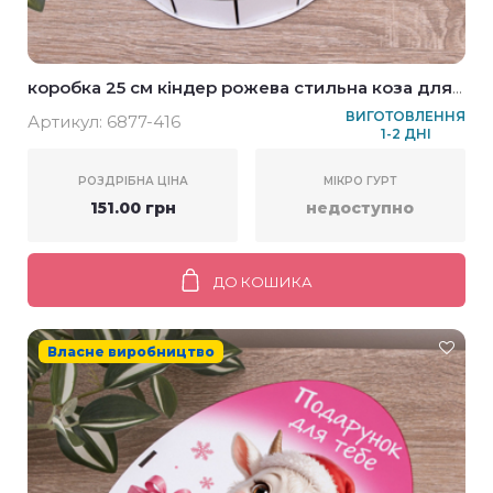
коробка 25 см кіндер рожева стильна коза для
дівчаток
ВИГОТОВЛЕННЯ
Артикул:
6877-416
1-2 ДНІ
РОЗДРІБНА ЦІНА
МІКРО ГУРТ
151.00 грн
недоступно
ДО КОШИКА
Власне виробництво