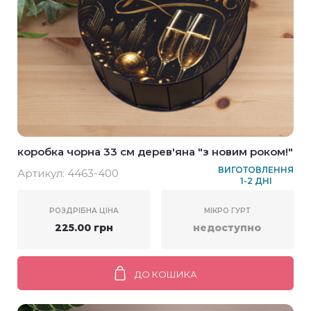
коробка чорна 33 см дерев'яна "з новим роком!"
ВИГОТОВЛЕННЯ
Артикул:
4463-400
1-2 ДНІ
РОЗДРІБНА ЦІНА
МІКРО ГУРТ
225.00 грн
недоступно
ДО КОШИКА