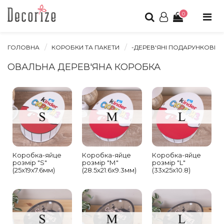
0
ГОЛОВНА
КОРОБКИ ТА ПАКЕТИ
-ДЕРЕВ'ЯНІ ПОДАРУНКОВІ 
ОВАЛЬНА ДЕРЕВ'ЯНА КОРОБКА
Коробка-яйце
Коробка-яйце
Коробка-яйце
розмір "S"
розмір "М"
розмір "L"
(25x19x7.6мм)
(28.5x21.6x9.3мм)
(33х25х10.8)