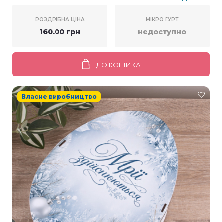
РОЗДРІБНА ЦІНА
МІКРО ГУРТ
160.00 грн
недоступно
ДО КОШИКА
Власне виробництво