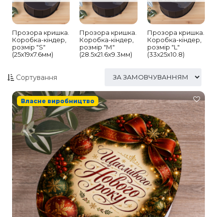
Прозора кришка.
Прозора кришка.
Прозора кришка.
Коробка-кіндер,
Коробка-кіндер,
Коробка-кіндер,
розмір "S"
розмір "М"
розмір "L"
(25x19x7.6мм)
(28.5x21.6x9.3мм)
(33х25х10.8)
Сортування
Власне виробництво