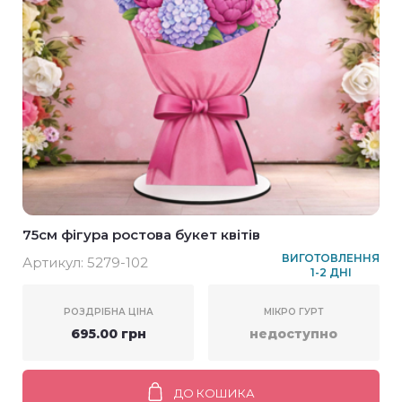
75см фігура ростова букет квітів
ВИГОТОВЛЕННЯ
Артикул:
5279-102
1-2 ДНІ
РОЗДРІБНА ЦІНА
МІКРО ГУРТ
695.00 грн
недоступно
ДО КОШИКА