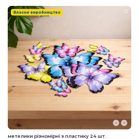
Власне виробництво
метелики різномірні з пластику 24 шт