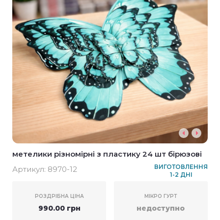
метелики різномірні з пластику 24 шт бірюзові
ВИГОТОВЛЕННЯ
Артикул:
8970-12
1-2 ДНІ
РОЗДРІБНА ЦІНА
МІКРО ГУРТ
990.00 грн
недоступно