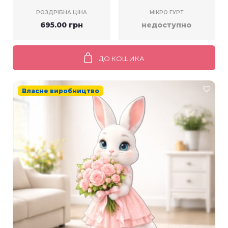
РОЗДРІБНА ЦІНА
МІКРО ГУРТ
695.00 грн
недоступно
ДО КОШИКА
Власне виробництво