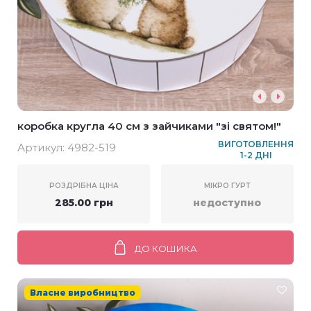
коробка кругла 40 см з зайчиками "зі святом!"
ВИГОТОВЛЕННЯ
Артикул:
4982-519
1-2 ДНІ
РОЗДРІБНА ЦІНА
МІКРО ГУРТ
285.00 грн
недоступно
ДО КОШИКА
Власне виробництво