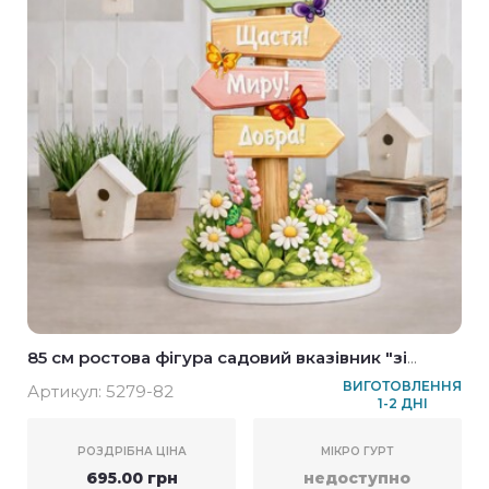
85 см ростова фігура садовий вказівник "зі
святом"
ВИГОТОВЛЕННЯ
Артикул:
5279-82
1-2 ДНІ
РОЗДРІБНА ЦІНА
МІКРО ГУРТ
695.00 грн
недоступно