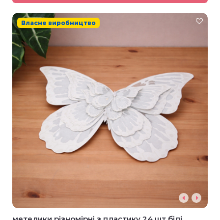
Власне виробництво
метелики різномірні з пластику 24 шт білі