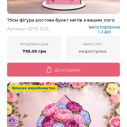
75см фігура ростова букет квітів з вашим лого
ВИГОТОВЛЕННЯ
Артикул:
5279-102L
1-2 ДНІ
РОЗДРІБНА ЦІНА
МІКРО ГУРТ
795.00 грн
недоступно
ДО КОШИКА
Власне виробництво