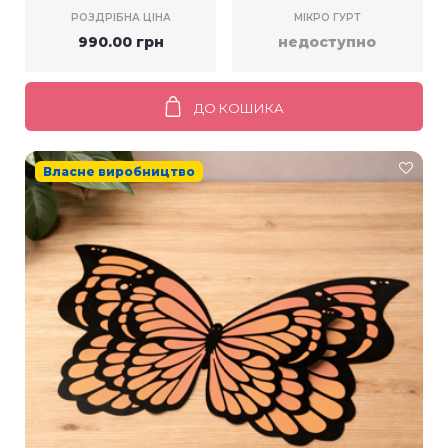
РОЗДРІБНА ЦІНА
МІКРО ГУРТ
990.00 грн
недоступно
ДО КОШИКА
Власне виробництво