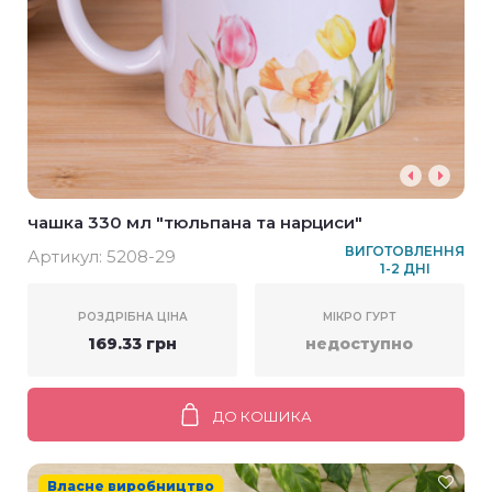
чашка 330 мл "тюльпана та нарциси"
ВИГОТОВЛЕННЯ
Артикул:
5208-29
1-2 ДНІ
РОЗДРІБНА ЦІНА
МІКРО ГУРТ
169.33 грн
недоступно
ДО КОШИКА
Власне виробництво