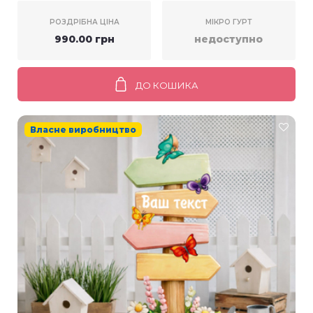
РОЗДРІБНА ЦІНА
МІКРО ГУРТ
990.00 грн
недоступно
ДО КОШИКА
Власне виробництво