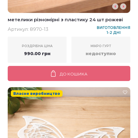
метелики різномірні з пластику 24 шт рожеві
ВИГОТОВЛЕННЯ
Артикул:
8970-13
1-2 ДНІ
РОЗДРІБНА ЦІНА
МІКРО ГУРТ
990.00 грн
недоступно
ДО КОШИКА
Власне виробництво