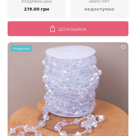
РОЗДРІБНА ЦІНА
МІКРО ГУРТ
219.00 грн
недоступно
ДО КОШИКА
Новинка