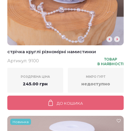
стрічка круглі різномірні намистинки
ТОВАР
Артикул:
9100
В НАЯВНОСТІ
РОЗДРІБНА ЦІНА
МІКРО ГУРТ
245.00 грн
недоступно
ДО КОШИКА
Новинка