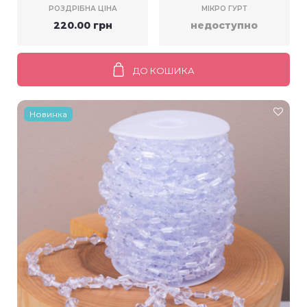
РОЗДРІБНА ЦІНА
МІКРО ГУРТ
220.00 грн
недоступно
ДО КОШИКА
Новинка