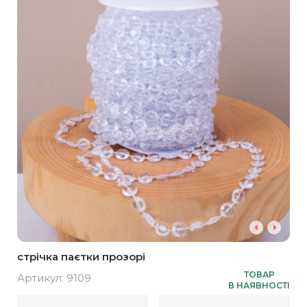
стрічка паєтки прозорі
ТОВАР
Артикул:
9109
В НАЯВНОСТІ