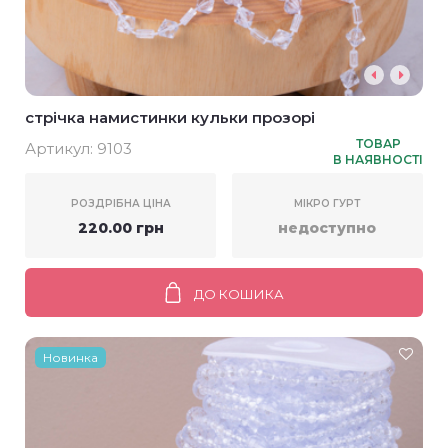
стрічка намистинки кульки прозорі
ТОВАР
Артикул:
9103
В НАЯВНОСТІ
РОЗДРІБНА ЦІНА
МІКРО ГУРТ
220.00 грн
недоступно
ДО КОШИКА
Новинка