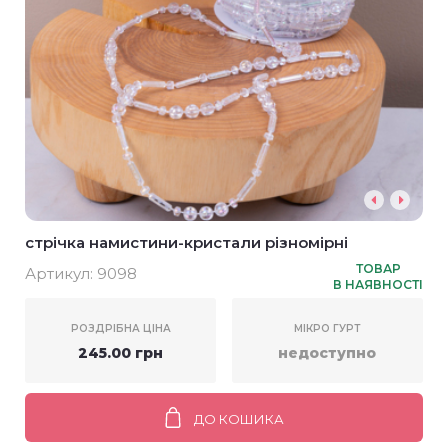
стрічка намистини-кристали різномірні
ТОВАР
Артикул:
9098
В НАЯВНОСТІ
РОЗДРІБНА ЦІНА
МІКРО ГУРТ
245.00 грн
недоступно
ДО КОШИКА