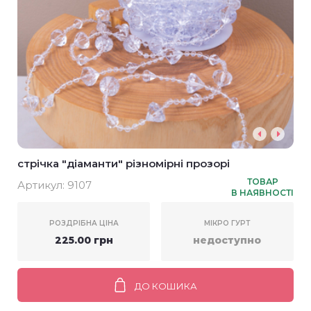
стрічка "діаманти" різномірні прозорі
ТОВАР
Артикул:
9107
В НАЯВНОСТІ
РОЗДРІБНА ЦІНА
МІКРО ГУРТ
225.00 грн
недоступно
ДО КОШИКА