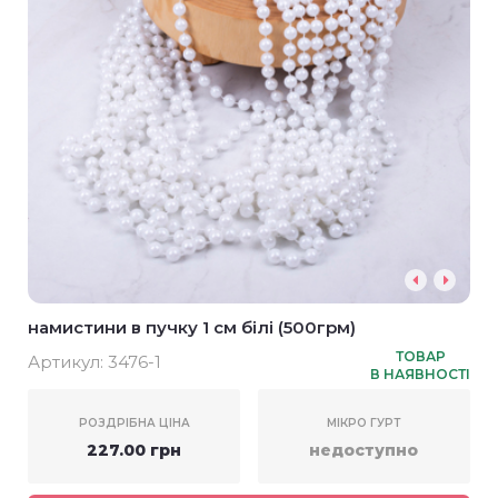
намистини в пучку 1 см білі (500грм)
ТОВАР
Артикул:
3476-1
В НАЯВНОСТІ
РОЗДРІБНА ЦІНА
МІКРО ГУРТ
227.00 грн
недоступно