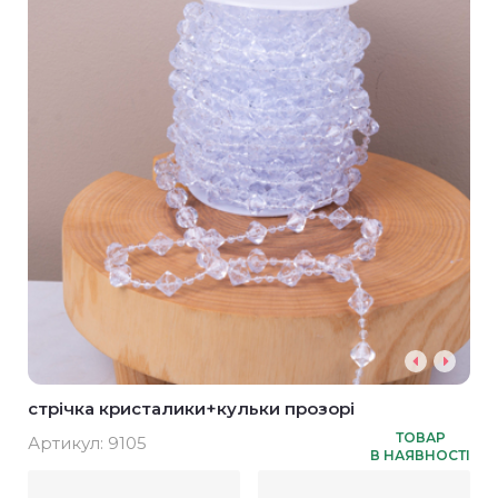
стрічка кристалики+кульки прозорі
ТОВАР
Артикул:
9105
В НАЯВНОСТІ