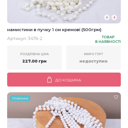
намистини в пучку 1 см кремові (500грм)
ТОВАР
Артикул:
3476-2
В НАЯВНОСТІ
РОЗДРІБНА ЦІНА
МІКРО ГУРТ
227.00 грн
недоступно
ДО КОШИКА
Новинка