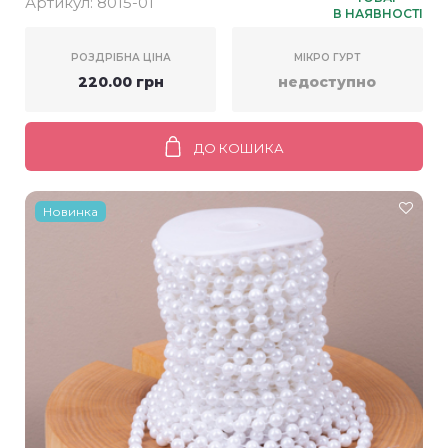
Артикул:
8015-01
В НАЯВНОСТІ
РОЗДРІБНА ЦІНА
МІКРО ГУРТ
220.00 грн
недоступно
ДО КОШИКА
Новинка