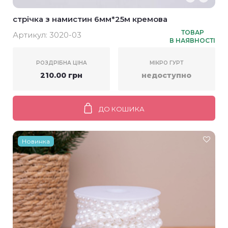
стрічка з намистин 6мм*25м кремова
ТОВАР
Артикул:
3020-03
В НАЯВНОСТІ
РОЗДРІБНА ЦІНА
МІКРО ГУРТ
210.00 грн
недоступно
ДО КОШИКА
Новинка