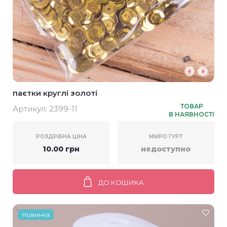
паєтки круглі золоті
ТОВАР
Артикул:
2399-11
В НАЯВНОСТІ
РОЗДРІБНА ЦІНА
МІКРО ГУРТ
10.00 грн
недоступно
ДО КОШИКА
Новинка