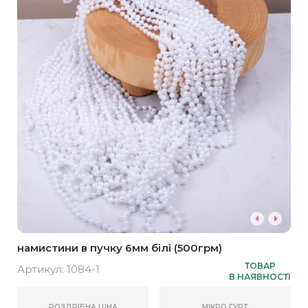
намистини в пучку 6мм білі (500грм)
ТОВАР
Артикул:
1084-1
В НАЯВНОСТІ
РОЗДРІБНА ЦІНА
МІКРО ГУРТ