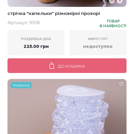
стрічка "капельки" різномірні прозорі
ТОВАР
Артикул:
9108
В НАЯВНОСТІ
РОЗДРІБНА ЦІНА
МІКРО ГУРТ
225.00 грн
недоступно
ДО КОШИКА
Новинка