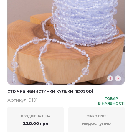
стрічка намистинки кульки прозорі
ТОВАР
Артикул:
9101
В НАЯВНОСТІ
РОЗДРІБНА ЦІНА
МІКРО ГУРТ
220.00 грн
недоступно