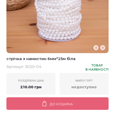
стрічка з намистин 6мм*25м біла
ТОВАР
Артикул:
3020-04
В НАЯВНОСТІ
РОЗДРІБНА ЦІНА
МІКРО ГУРТ
210.00 грн
недоступно
ДО КОШИКА