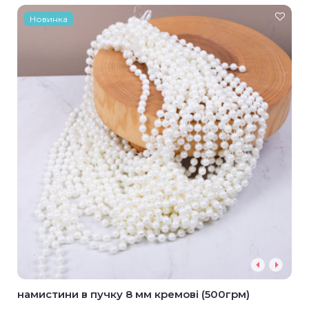
Новинка
намистини в пучку 8 мм кремові (500грм)