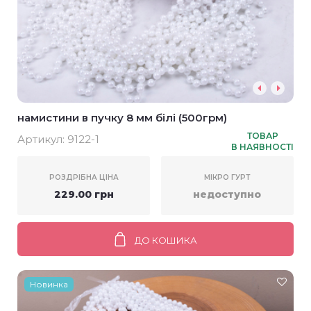
намистини в пучку 8 мм білі (500грм)
ТОВАР
Артикул:
9122-1
В НАЯВНОСТІ
РОЗДРІБНА ЦІНА
МІКРО ГУРТ
229.00 грн
недоступно
ДО КОШИКА
Новинка