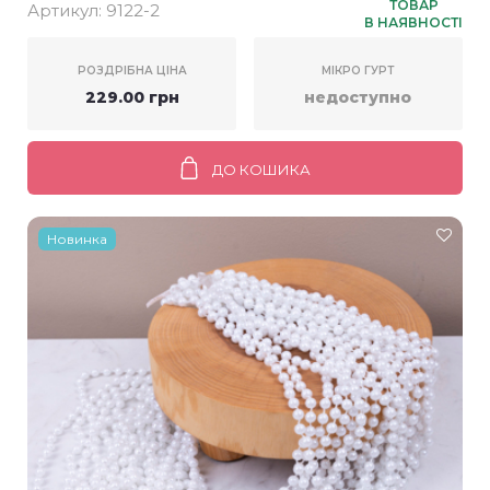
ТОВАР
Артикул:
9122-2
В НАЯВНОСТІ
РОЗДРІБНА ЦІНА
МІКРО ГУРТ
229.00 грн
недоступно
ДО КОШИКА
Новинка