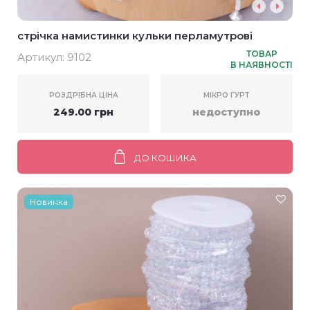
стрічка намистинки кульки перламутрові
ТОВАР
Артикул:
9102
В НАЯВНОСТІ
РОЗДРІБНА ЦІНА
МІКРО ГУРТ
249.00 грн
недоступно
ДО КОШИКА
Новинка