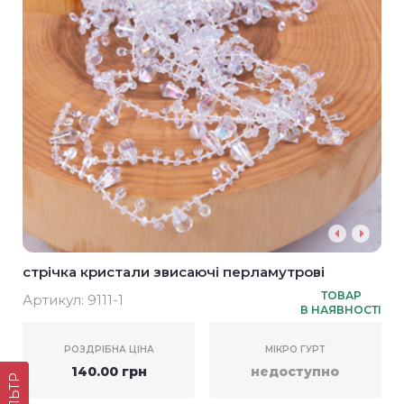
стрічка кристали звисаючі перламутрові
ТОВАР
Артикул:
9111-1
В НАЯВНОСТІ
РОЗДРІБНА ЦІНА
МІКРО ГУРТ
140.00 грн
недоступно
ФІЛЬТР