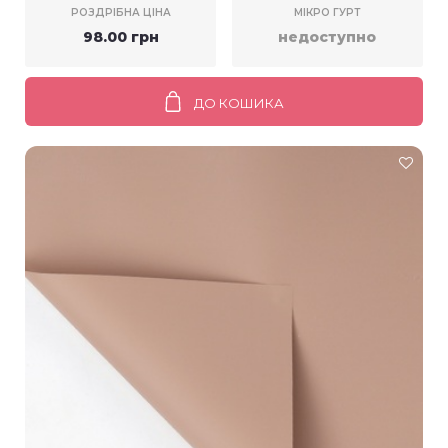
РОЗДРІБНА ЦІНА
МІКРО ГУРТ
98.00 грн
недоступно
ДО КОШИКА