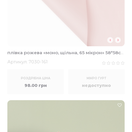
плівка рожева «моно, щільна, 65 мікрон» 58*58см
(20шт)
Артикул:
7030-161
РОЗДРІБНА ЦІНА
МІКРО ГУРТ
98.00 грн
недоступно