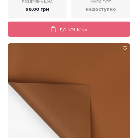
РОЗДРІБНА ЦІНА
МІКРО ГУРТ
98.00 грн
недоступно
ДО КОШИКА