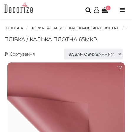
0
ГОЛОВНА
ПЛІВКА ТА ПАПІР
КАЛЬКА/ПЛІВКА В ЛИСТАХ
ПЛ
ПЛІВКА / КАЛЬКА ПЛОТНА 65МКР.
Сортування